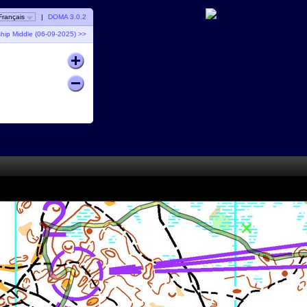
Français
|
DOMA 3.0.2
hip Middle (06-09-2025) >>