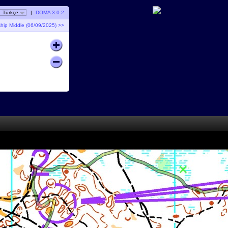
Türkçe
|
DOMA 3.0.2
hip Middle (06/09/2025) >>